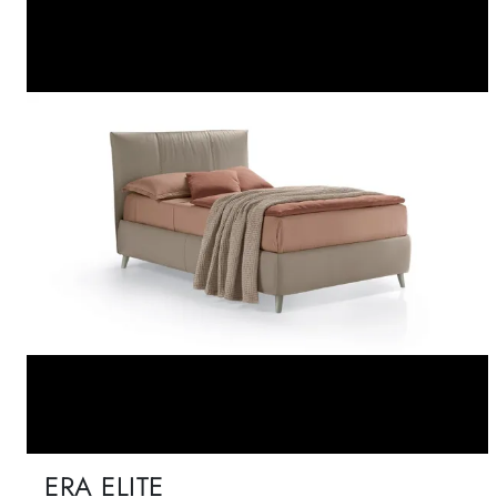
ERA ELITE