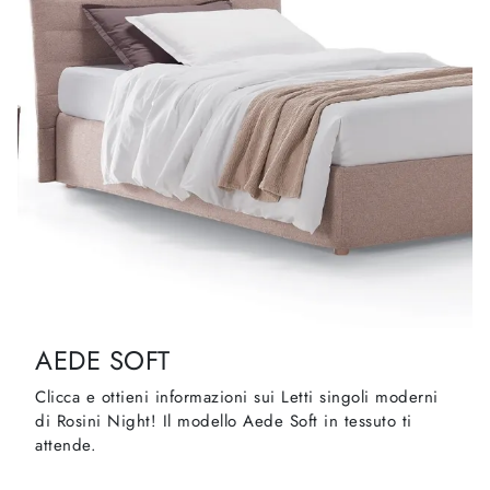
AEDE SOFT
Clicca e ottieni informazioni sui Letti singoli moderni
di Rosini Night! Il modello Aede Soft in tessuto ti
attende.