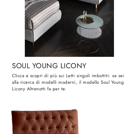
SOUL YOUNG LICONY
Clicca e scopri di più sui Letti singoli imbottiti: se sei
alla ricerca di modelli moderni, il modello Soul Young
Licony Altrenotti fa per te.