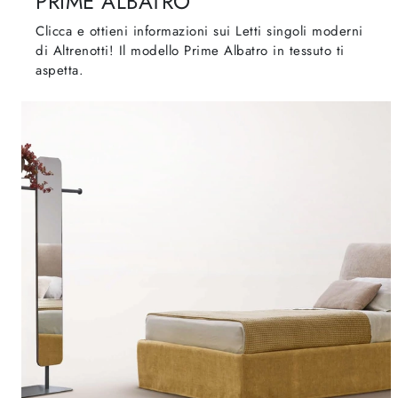
PRIME ALBATRO
Clicca e ottieni informazioni sui Letti singoli moderni
di Altrenotti! Il modello Prime Albatro in tessuto ti
aspetta.