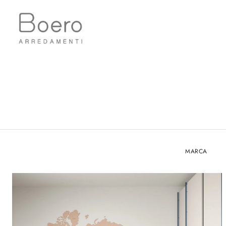
MARCA