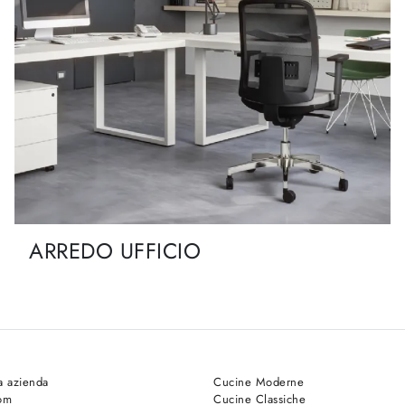
ARREDO UFFICIO
a azienda
Cucine Moderne
om
Cucine Classiche