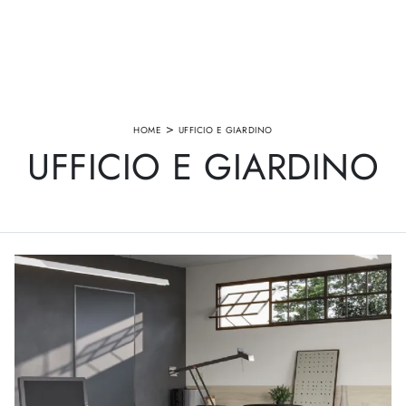
>
HOME
UFFICIO E GIARDINO
UFFICIO E GIARDINO