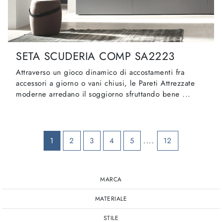
SETA SCUDERIA COMP SA2223
Attraverso un gioco dinamico di accostamenti fra
accessori a giorno o vani chiusi, le Pareti Attrezzate
moderne arredano il soggiorno sfruttando bene ...
1
2
3
4
5
....
12
MARCA
MATERIALE
STILE