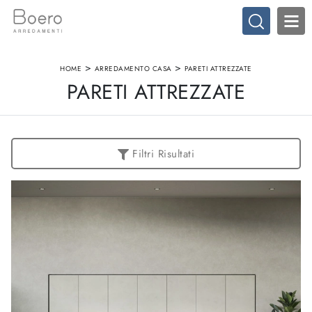
>
>
HOME
ARREDAMENTO CASA
PARETI ATTREZZATE
PARETI ATTREZZATE
Filtri Risultati