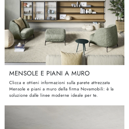
MENSOLE E PIANI A MURO
Clicca e ottieni informazioni sulla parete attrezzata
Mensole e piani a muro della firma Novamobili: è la
soluzione dalle linee moderne ideale per te.