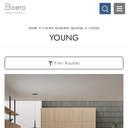
>
>
HOME
CUCINE MODERNE SAVONA
YOUNG
YOUNG
Filtri Risultati