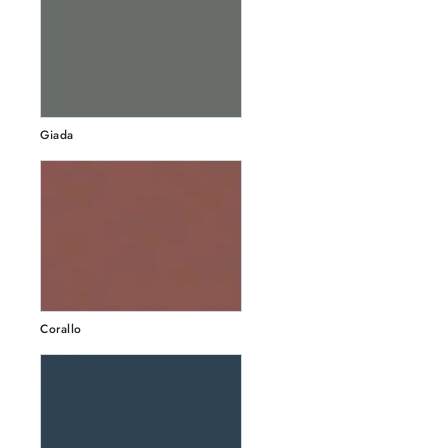
Giada
Corallo