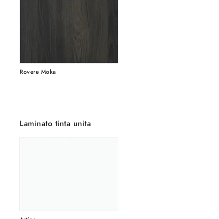
Rovere Moka
Laminato tinta unita