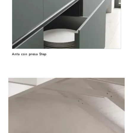
Anta con presa Step