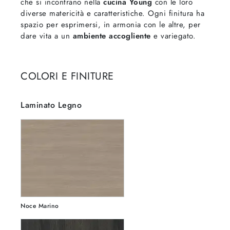
che si incontrano nella
cucina Young
con le loro
diverse matericità e caratteristiche. Ogni finitura ha
spazio per esprimersi, in armonia con le altre, per
dare vita a un
ambiente accogliente
e variegato.
COLORI E FINITURE
Laminato Legno
Noce Marino