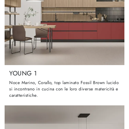
YOUNG 1
Noce Marino, Corallo, top laminato Fossil Brown lucido
si incontrano in cucina con le loro diverse matericità e
caratteristiche.