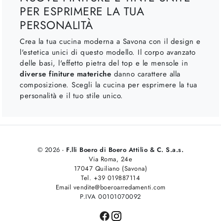
PER ESPRIMERE LA TUA
PERSONALITÀ
Crea la tua cucina moderna a Savona con il design e
l'estetica unici di questo modello. Il corpo avanzato
delle basi, l'effetto pietra del top e le mensole in
diverse finiture materiche
danno carattere alla
composizione. Scegli la cucina per esprimere la tua
personalità e il tuo stile unico.
© 2026 -
F.lli Boero di Boero Attilio & C. S.a.s.
Via Roma, 24e
17047 Quiliano (Savona)
Tel. +39 019887114
Email vendite@boeroarredamenti.com
P.IVA 00101070092