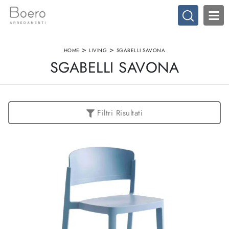
>
>
HOME
LIVING
SGABELLI SAVONA
SGABELLI SAVONA
Filtri Risultati