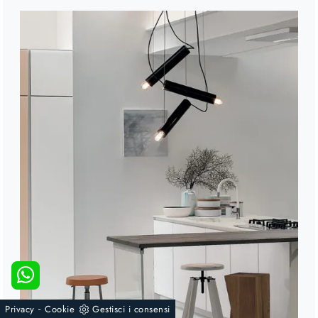
-
Privacy
Cookie
Gestisci i consensi