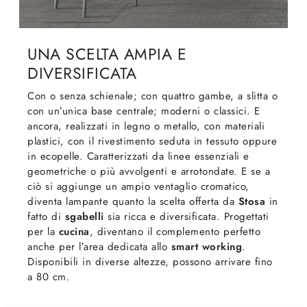
UNA SCELTA AMPIA E
DIVERSIFICATA
Con o senza schienale; con quattro gambe, a slitta o
con un’unica base centrale; moderni o classici. E
ancora, realizzati in legno o metallo, con materiali
plastici, con il rivestimento seduta in tessuto oppure
in ecopelle. Caratterizzati da linee essenziali e
geometriche o più avvolgenti e arrotondate. E se a
ciò si aggiunge un ampio ventaglio cromatico,
diventa lampante quanto la scelta offerta da
Stosa
in
fatto di
sgabelli
sia ricca e diversificata. Progettati
per la
cucina
, diventano il complemento perfetto
anche per l’area dedicata allo
smart working
.
Disponibili in diverse altezze, possono arrivare fino
a 80 cm.