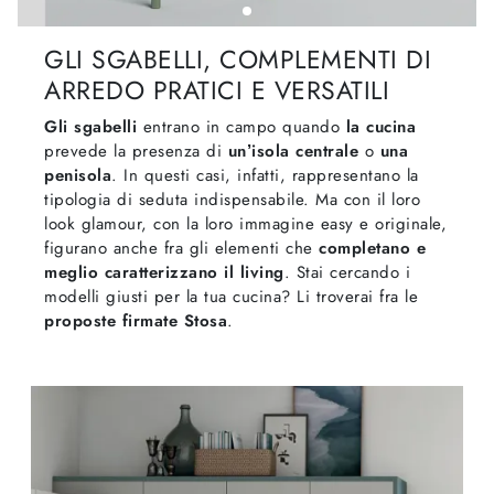
GLI SGABELLI, COMPLEMENTI DI
ARREDO PRATICI E VERSATILI
Gli sgabelli
entrano in campo quando
la cucina
prevede la presenza di
un’isola centrale
o
una
penisola
. In questi casi, infatti, rappresentano la
tipologia di seduta indispensabile. Ma con il loro
look glamour, con la loro immagine easy e originale,
figurano anche fra gli elementi che
completano e
meglio caratterizzano il living
. Stai cercando i
modelli giusti per la tua cucina? Li troverai fra le
proposte firmate Stosa
.