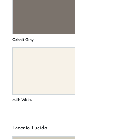
Cobalt Gray
Milk White
Laccato Lucido