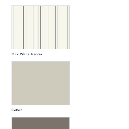
Milk White Traccia
Cotton