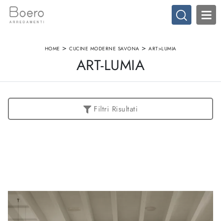
>
>
HOME
CUCINE MODERNE SAVONA
ART>LUMIA
ART-LUMIA
Filtri Risultati