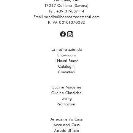
17047 Quiliano (Savona)
Tel. +39 019887114
Email vendite@boeroarredamenti.com
P.IVA 00101070092
La nostra azienda
Showroom
I Nostri Brand
Cataloghi
Contattaci
Cucine Moderne
Cucine Classiche
Living
Promozioni
Arredamento Casa
Accessori Casa
Arredo Ufficio