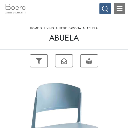
>
>
>
HOME
LIVING
SEDIE SAVONA
ABUELA
ABUELA