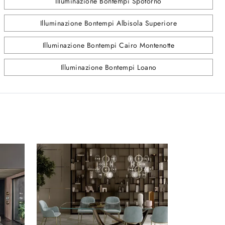
Illuminazione Bontempi Spotorno
Illuminazione Bontempi Albisola Superiore
Illuminazione Bontempi Cairo Montenotte
Illuminazione Bontempi Loano