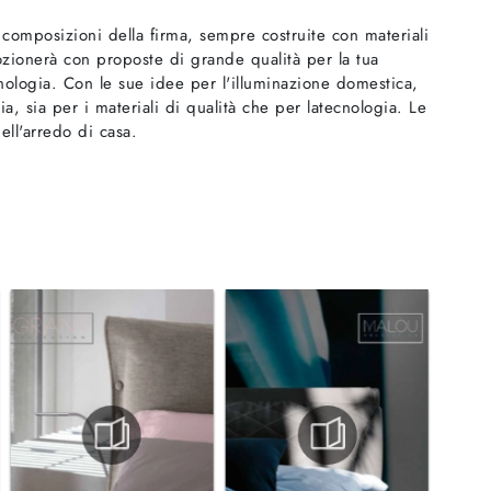
i composizioni della firma, sempre costruite con materiali
mozionerà con proposte di grande qualità per la tua
ecnologia. Con le sue idee per l'illuminazione domestica,
a, sia per i materiali di qualità che per latecnologia. Le
ll'arredo di casa.