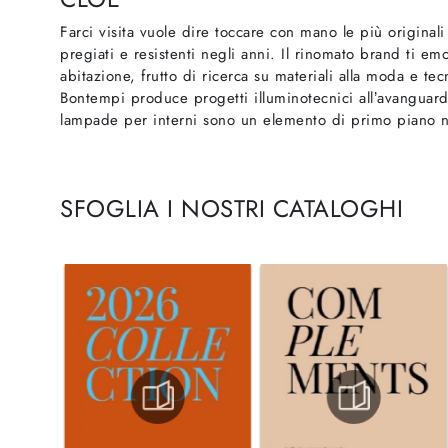
Farci visita vuole dire toccare con mano le più original
pregiati e resistenti negli anni. Il rinomato brand ti e
abitazione, frutto di ricerca su materiali alla moda e t
Bontempi produce progetti illuminotecnici all’avanguardi
lampade per interni sono un elemento di primo piano ne
SFOGLIA I NOSTRI CATALOGHI