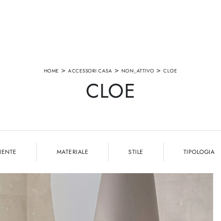
>
>
>
HOME
ACCESSORI CASA
NON_ATTIVO
CLOE
CLOE
IENTE
MATERIALE
STILE
TIPOLOGIA