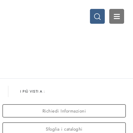
I PIÙ VISTI A :
Richiedi Informazioni
Sfoglia i cataloghi