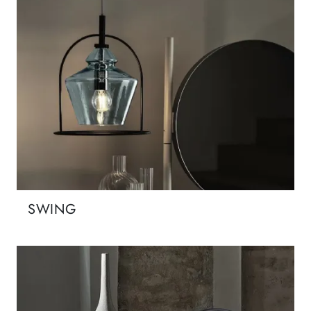
SWING