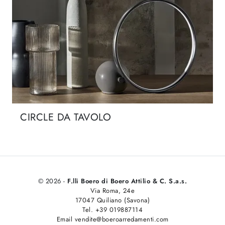
CIRCLE DA TAVOLO
© 2026 -
F.lli Boero di Boero Attilio & C. S.a.s.
Via Roma, 24e
17047 Quiliano (Savona)
Tel. +39 019887114
Email vendite@boeroarredamenti.com