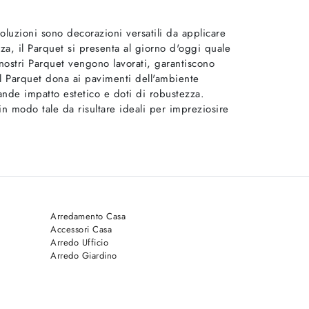
oluzioni sono decorazioni versatili da applicare
enza, il Parquet si presenta al giorno d'oggi quale
 nostri Parquet vengono lavorati, garantiscono
 Il Parquet dona ai pavimenti dell'ambiente
ande impatto estetico e doti di robustezza.
 in modo tale da risultare ideali per impreziosire
Arredamento Casa
Accessori Casa
Arredo Ufficio
Arredo Giardino