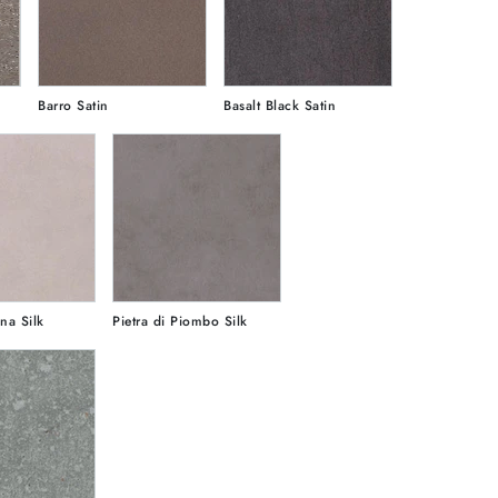
Barro Satin
Basalt Black Satin
una Silk
Pietra di Piombo Silk