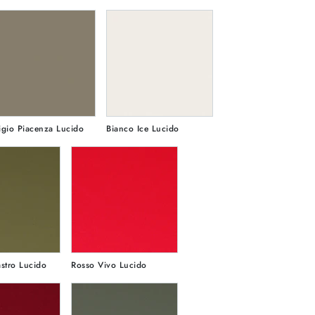
igio Piacenza Lucido
Bianco Ice Lucido
stro Lucido
Rosso Vivo Lucido