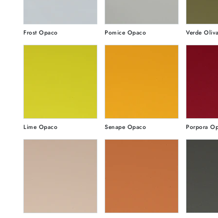
Frost Opaco
Pomice Opaco
Verde Oliv
Lime Opaco
Senape Opaco
Porpora O