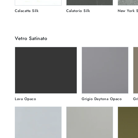
Calacatta Silk
Calatorio Silk
New York S
Vetro Satinato
Lava Opaco
Grigio Daytona Opaco
Gr