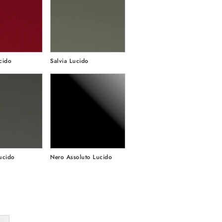
cido
Salvia Lucido
ucido
Nero Assoluto Lucido