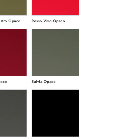
astro Opaco
Rosso Vivo Opaco
paco
Salvia Opaco