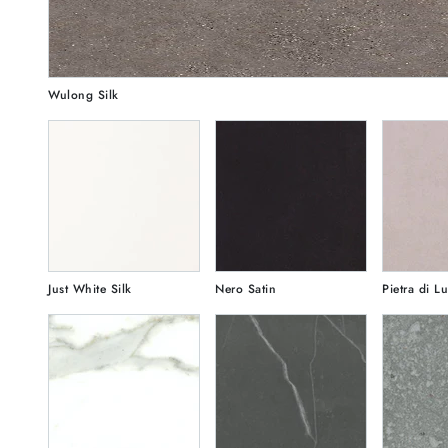
Wulong Silk
Just White Silk
Nero Satin
Pietra di L