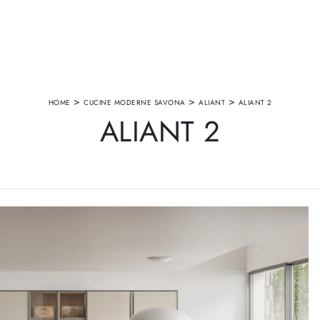
>
>
>
HOME
CUCINE MODERNE SAVONA
ALIANT
ALIANT 2
ALIANT 2