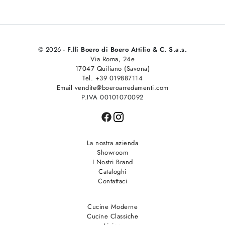
© 2026 -
F.lli Boero di Boero Attilio & C. S.a.s.
Via Roma, 24e
17047 Quiliano (Savona)
Tel. +39 019887114
Email vendite@boeroarredamenti.com
P.IVA 00101070092
La nostra azienda
Showroom
I Nostri Brand
Cataloghi
Contattaci
Cucine Moderne
Cucine Classiche