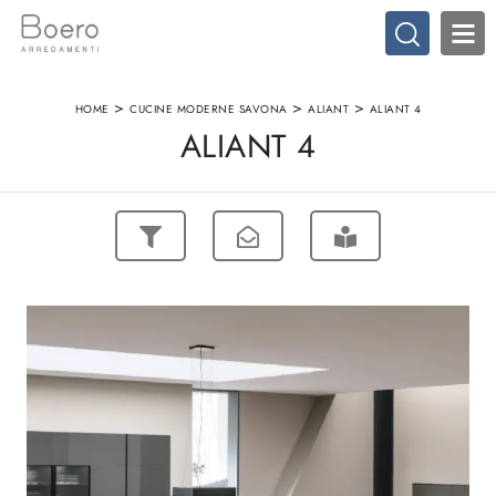
>
>
>
HOME
CUCINE MODERNE SAVONA
ALIANT
ALIANT 4
ALIANT 4