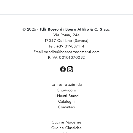
© 2026 -
F.lli Boero di Boero Attilio & C. S.a.s.
Via Roma, 24e
17047 Quiliano (Savona)
Tel. +39 019887114
Email vendite@boeroarredamenti.com
P.IVA 00101070092
La nostra azienda
Showroom
I Nostri Brand
Cataloghi
Contattaci
Cucine Moderne
Cucine Classiche