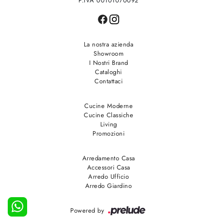
P.IVA 00101070092
La nostra azienda
Showroom
I Nostri Brand
Cataloghi
Contattaci
Cucine Moderne
Cucine Classiche
Living
Promozioni
Arredamento Casa
Accessori Casa
Arredo Ufficio
Arredo Giardino
Powered by