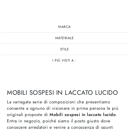
MARCA
MATERIALE
STILE
I PIÙ VISTI A :
MOBILI SOSPESI IN LACCATO LUCIDO
La variegata serie di composizioni che presentiamo
consente a ognuno di visionare in prima persona le più
originali proposte di
Mobili sospesi
in laccato lucido
.
Entra in negozio, poiché siamo il posto giusto dove
conoscere arredatori e venire a conoscenza di spunti