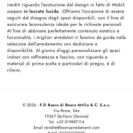
inediti riguardo l'evoluzione del design in fatto di Mobili
sospesi
in laccato lucido
. Offriamo l'occasione di essere
seguiti dal disegno degli spazi disponibili, con il fine di
assicurare laconsulenza ideale per le richieste personali.
Al fine di abbinare perfettamente contenuto estetico e
funzionalità, i migliori arredatori ti faranno da guida nella
selezione dell'arredamento con dedizione e
disponibilità. Al giorno d'oggi personalizzare gli spazi
indoor con raffinatezza e fascino, con riguardo a
materiali di prima scelta e particolari di pregio, è di
rilievo.
© 2026 -
F.lli Boero di Boero Attilio & C. S.a.s.
Via Roma, 24e
17047 Quiliano (Savona)
Tel. +39 019887114
Email vendite@boeroarredamenti.com