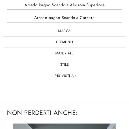
Arredo bagno Scandola Albisola Superiore
Arredo bagno Scandola Carcare
MARCA
ELEMENTI
MATERIALE
STILE
I PIÙ VISTI A :
NON PERDERTI ANCHE: