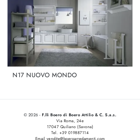
N17 NUOVO MONDO
© 2026 -
F.lli Boero di Boero Attilio & C. S.a.s.
Via Roma, 24e
17047 Quiliano (Savona)
Tel. +39 019887114
Email vendite@boeroarredamenti.com