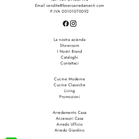
Email vendite@boeroarredamenti.com
P.IVA 00101070092
La nostra azienda
Showroom
I Nostri Brand
Cataloghi
Contattaci
Cucine Moderne
Cucine Classiche
Living
Promozioni
Arredamento Casa
Accessori Casa
Arredo Ufficio
Arredo Giardino