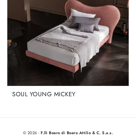
SOUL YOUNG MICKEY
© 2026 -
F.lli Boero di Boero Attilio & C. S.a.s.