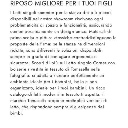
RIPOSO MIGLIORE PER I TUOI FIGLI
I Letti singoli sommier per la stanza dei più piccoli
disponibili nel nostro showroom risolvono ogni
problematicità di spazio e funzionalità, assicurando
contemporaneamente un design unico. Materiali di
prima scelta e pitture atossiche contraddistinguono le
proposte della firma: se la stanza ha dimensioni
ridotte, sono differenti le soluzioni disponibili,
sempre in grado di coniugare ergonomia e
sicurezza. Scopri di più sul Letto singolo Corner con
boiserie rivestita in tessuto di Tomasella nella
fotografia: si adatta a ricreare perfettamente un
ambiente ideale per i bambini, bello e ben
organizzato, ideale per i tuoi bambini. Un ricco
catalogo di letti moderni in tessuto ti aspetta: il
marchio Tomasella propone molteplici versioni di
letto, che rispondono sempre alle esigenze dei
bimbi.