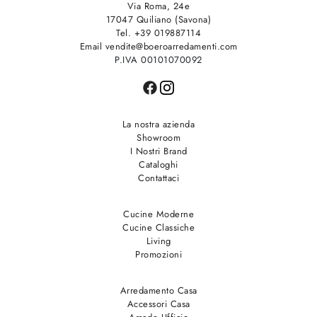
Via Roma, 24e
17047 Quiliano (Savona)
Tel. +39 019887114
Email vendite@boeroarredamenti.com
P.IVA 00101070092
La nostra azienda
Showroom
I Nostri Brand
Cataloghi
Contattaci
Cucine Moderne
Cucine Classiche
Living
Promozioni
Arredamento Casa
Accessori Casa