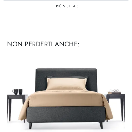
I PIÙ VISTI A :
NON PERDERTI ANCHE: