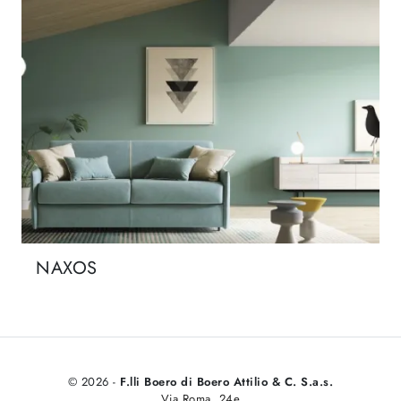
NAXOS
© 2026 -
F.lli Boero di Boero Attilio & C. S.a.s.
Via Roma, 24e