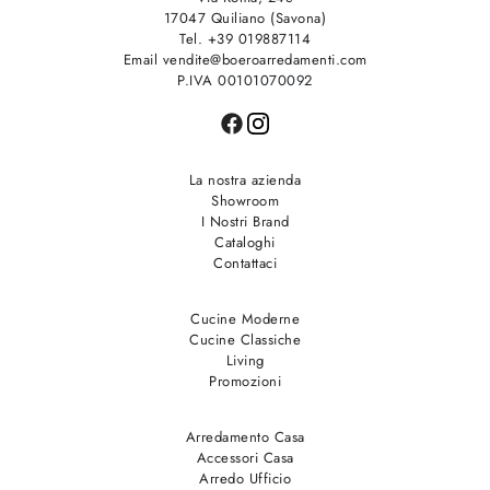
17047 Quiliano (Savona)
Tel. +39 019887114
Email vendite@boeroarredamenti.com
P.IVA 00101070092
La nostra azienda
Showroom
I Nostri Brand
Cataloghi
Contattaci
Cucine Moderne
Cucine Classiche
Living
Promozioni
Arredamento Casa
Accessori Casa
Arredo Ufficio