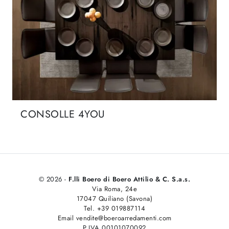
CONSOLLE 4YOU
© 2026 -
F.lli Boero di Boero Attilio & C. S.a.s.
Via Roma, 24e
17047 Quiliano (Savona)
Tel. +39 019887114
Email vendite@boeroarredamenti.com
P.IVA 00101070092