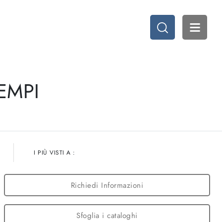
EMPI
I PIÙ VISTI A :
Richiedi Informazioni
Sfoglia i cataloghi