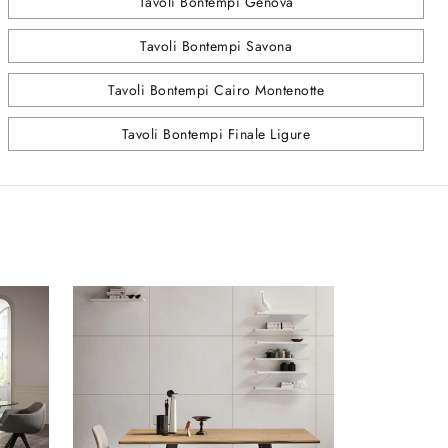
Tavoli Bontempi Genova
Tavoli Bontempi Savona
Tavoli Bontempi Cairo Montenotte
Tavoli Bontempi Finale Ligure