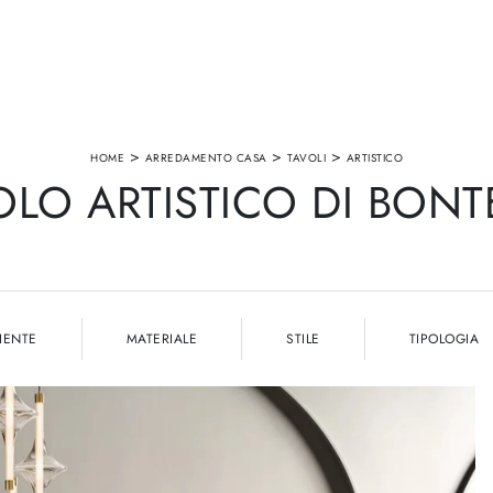
>
>
>
HOME
ARREDAMENTO CASA
TAVOLI
ARTISTICO
OLO ARTISTICO DI BONT
IENTE
MATERIALE
STILE
TIPOLOGIA