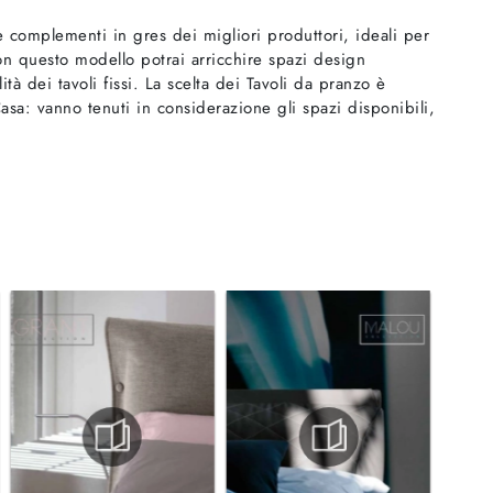
 complementi in gres dei migliori produttori, ideali per
on questo modello potrai arricchire spazi design
tà dei tavoli fissi. La scelta dei Tavoli da pranzo è
sa: vanno tenuti in considerazione gli spazi disponibili,