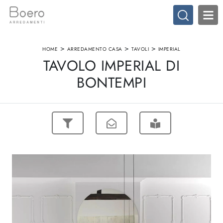
>
>
>
HOME
ARREDAMENTO CASA
TAVOLI
IMPERIAL
TAVOLO IMPERIAL DI
BONTEMPI