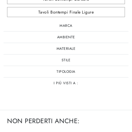
Tavoli Bontempi Finale Ligure
MARCA
AMBIENTE
MATERIALE
STILE
TIPOLOGIA
I PIÙ VISTI A :
NON PERDERTI ANCHE: