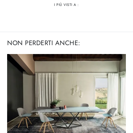
I PIÙ VISTI A :
NON PERDERTI ANCHE: