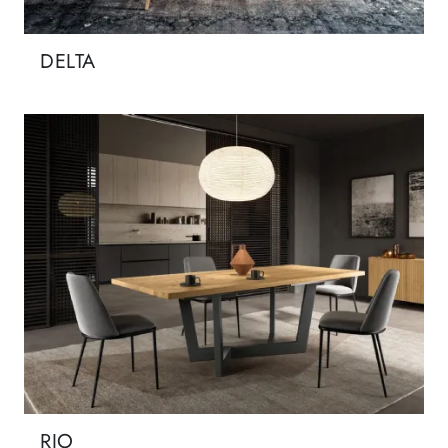
DELTA
RIO