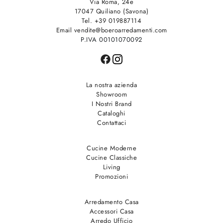
Via Roma, 24e
17047 Quiliano (Savona)
Tel. +39 019887114
Email vendite@boeroarredamenti.com
P.IVA 00101070092
La nostra azienda
Showroom
I Nostri Brand
Cataloghi
Contattaci
Cucine Moderne
Cucine Classiche
Living
Promozioni
Arredamento Casa
Accessori Casa
Arredo Ufficio