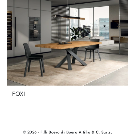
FOXI
© 2026 -
F.lli Boero di Boero Attilio & C. S.a.s.