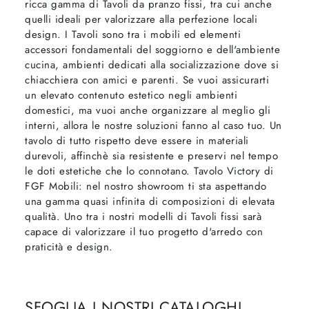
ricca gamma di Tavoli da pranzo fissi, tra cui anche
quelli ideali per valorizzare alla perfezione locali
design. I Tavoli sono tra i mobili ed elementi
accessori fondamentali del soggiorno e dell'ambiente
cucina, ambienti dedicati alla socializzazione dove si
chiacchiera con amici e parenti. Se vuoi assicurarti
un elevato contenuto estetico negli ambienti
domestici, ma vuoi anche organizzare al meglio gli
interni, allora le nostre soluzioni fanno al caso tuo. Un
tavolo di tutto rispetto deve essere in materiali
durevoli, affinchè sia resistente e preservi nel tempo
le doti estetiche che lo connotano. Tavolo Victory di
FGF Mobili: nel nostro showroom ti sta aspettando
una gamma quasi infinita di composizioni di elevata
qualità. Uno tra i nostri modelli di Tavoli fissi sarà
capace di valorizzare il tuo progetto d'arredo con
praticità e design.
SFOGLIA I NOSTRI CATALOGHI