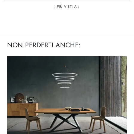
I PIÙ VISTI A :
NON PERDERTI ANCHE: