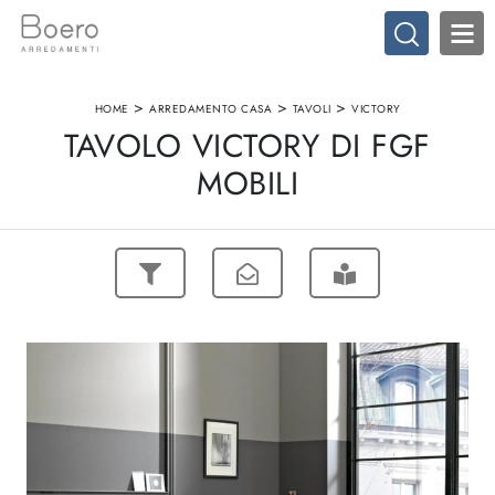
>
>
>
HOME
ARREDAMENTO CASA
TAVOLI
VICTORY
TAVOLO VICTORY DI FGF
MOBILI