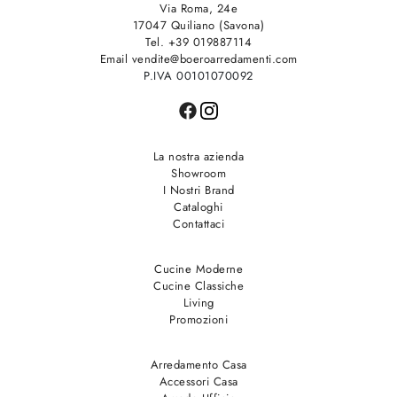
Via Roma, 24e
17047 Quiliano (Savona)
Tel. +39 019887114
Email vendite@boeroarredamenti.com
P.IVA 00101070092
La nostra azienda
Showroom
I Nostri Brand
Cataloghi
Contattaci
Cucine Moderne
Cucine Classiche
Living
Promozioni
Arredamento Casa
Accessori Casa