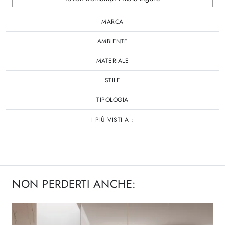
MARCA
AMBIENTE
MATERIALE
STILE
TIPOLOGIA
I PIÙ VISTI A :
NON PERDERTI ANCHE: