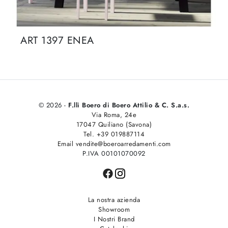
ART 1397 ENEA
© 2026 -
F.lli Boero di Boero Attilio & C. S.a.s.
Via Roma, 24e
17047 Quiliano (Savona)
Tel. +39 019887114
Email vendite@boeroarredamenti.com
P.IVA 00101070092
La nostra azienda
Showroom
I Nostri Brand