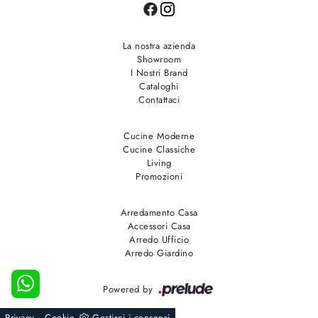
La nostra azienda
Showroom
I Nostri Brand
Cataloghi
Contattaci
Cucine Moderne
Cucine Classiche
Living
Promozioni
Arredamento Casa
Accessori Casa
Arredo Ufficio
Arredo Giardino
Powered by
-
Privacy
Cookie
Gestisci i consensi