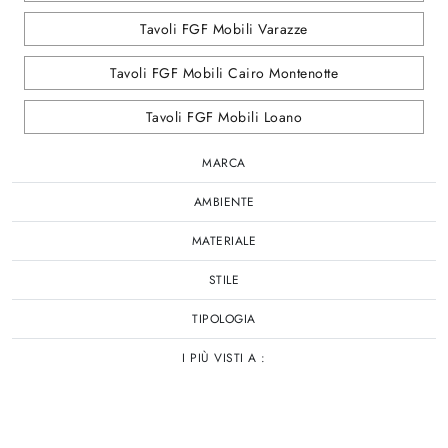
Tavoli FGF Mobili Varazze
Tavoli FGF Mobili Cairo Montenotte
Tavoli FGF Mobili Loano
MARCA
AMBIENTE
MATERIALE
STILE
TIPOLOGIA
I PIÙ VISTI A :