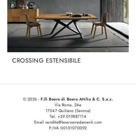
CROSSING ESTENSIBILE
© 2026 -
F.lli Boero di Boero Attilio & C. S.a.s.
Via Roma, 24e
17047 Quiliano (Savona)
Tel. +39 019887114
Email vendite@boeroarredamenti.com
P.IVA 00101070092