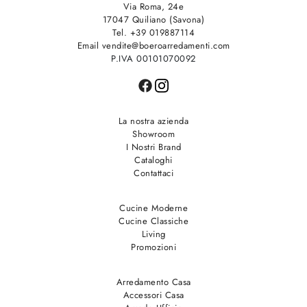
Via Roma, 24e
17047 Quiliano (Savona)
Tel. +39 019887114
Email vendite@boeroarredamenti.com
P.IVA 00101070092
La nostra azienda
Showroom
I Nostri Brand
Cataloghi
Contattaci
Cucine Moderne
Cucine Classiche
Living
Promozioni
Arredamento Casa
Accessori Casa