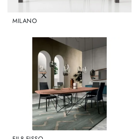
MILANO
FIL8 FISSO