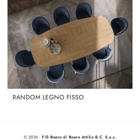
RANDOM LEGNO FISSO
© 2026 -
F.lli Boero di Boero Attilio & C. S.a.s.