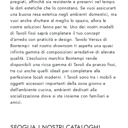
pregiati, affinchè sia resistente e preservi nel tempo
le doti estetiche che lo connotano. Se vuoi assicurarti
una buona resa estetica negli ambienti domestici, ma
vuoi anche sfruttare al meglio lo spazio, allora le
nostre soluzioni fanno per te. Uno dei nostri modelli
di Tavoli fissi saprà completare il tuo concept
d'arredo con praticità e design. Tavolo Versus di
Bontempi: nel nostro showroom ti aspetta una quasi
infinita gamma di composizioni arredative di elevata
qualità. L'esclusivo marchio Bontempi rende
disponibili una ricca gamma di Tavoli da pranzo fissi,
tra cui anche quelli ideali per completare alla
perfezione locali moderni. I Tavoli sono tra i mobili e
oggetti accessori importanti della zona giorno e
dell'ambiente cucina, ambienti dedicati alla
socializzazione dove si sta insieme con familiari e
amici.
SFOGLIA I NOSTRI CATALOGHI