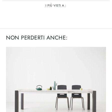
I PIÙ VISTI A :
NON PERDERTI ANCHE: