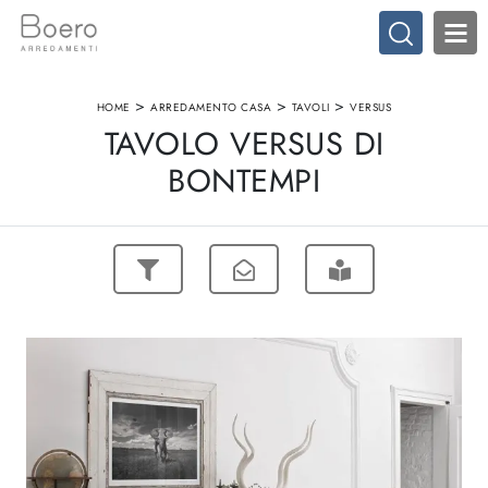
>
>
>
HOME
ARREDAMENTO CASA
TAVOLI
VERSUS
TAVOLO VERSUS DI
BONTEMPI