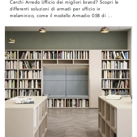
Cerchi Arredo Ufficio dei migliori brand? Scopri le
differenti soluzioni di armadi per ufficio in
melaminico, come il modello Armadio 05B di ...