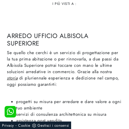
I PIÙ VISTI A :
ARREDO UFFICIO ALBISOLA
SUPERIORE
Se quello che cerchi è un servizio di progettazione per
la tua prima abitazione o per rinnovarla, a due passi da
Albisola Superiore potrai toccare con mano le ultime
soluzioni arredative in commercio. Grazie alla nostra
storia
di pluriennale esperienza e dedizione nel campo,
oggi possiamo garantirti:
progetti su misura per arredare e dare valore a ogni
tuo ambiente
servizi di consulenza architettonica su misura
assistenza post vendita
-
Privacy
Cookie
Gestisci i consensi