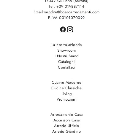
17047 Quiliano (Savona)
Tel. +39 019887114
Email vendite@boeroarredamenti.com
P.IVA 00101070092
La nostra azienda
Showroom
I Nostri Brand
Cataloghi
Contattaci
Cucine Moderne
Cucine Classiche
Living
Promozioni
Arredamento Casa
Accessori Casa
Arredo Ufficio
Arredo Giardino