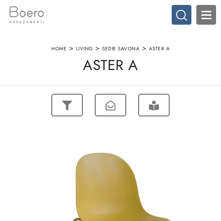
>
>
>
HOME
LIVING
SEDIE SAVONA
ASTER A
ASTER A