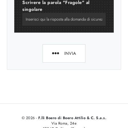
Scrivere la parola "Fragole" al
singolare
INVIA
© 2026 -
F.lli Boero di Boero Attilio & C. S.a.s.
Via Roma, 24e