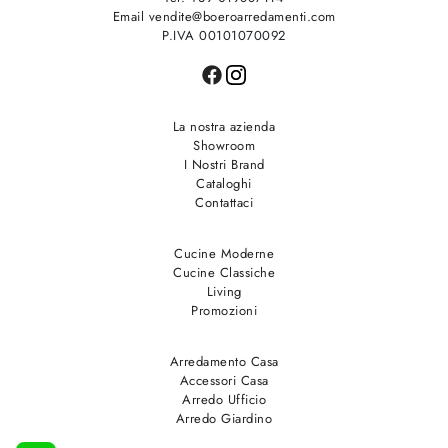
Email vendite@boeroarredamenti.com
P.IVA 00101070092
La nostra azienda
Showroom
I Nostri Brand
Cataloghi
Contattaci
Cucine Moderne
Cucine Classiche
Living
Promozioni
Arredamento Casa
Accessori Casa
Arredo Ufficio
Arredo Giardino