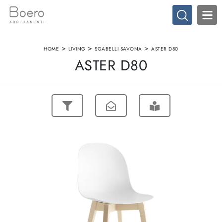
>
>
>
HOME
LIVING
SGABELLI SAVONA
ASTER D80
ASTER D80