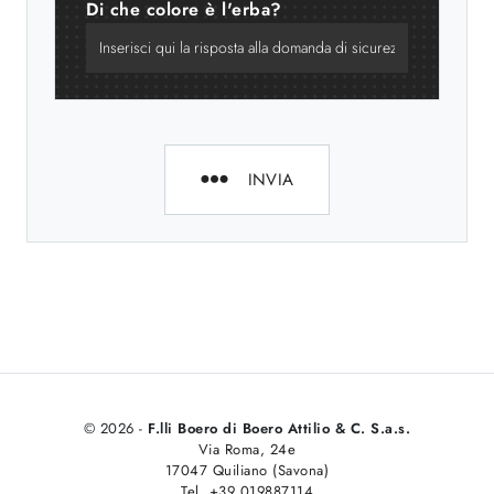
Di che colore è l'erba?
INVIA
© 2026 -
F.lli Boero di Boero Attilio & C. S.a.s.
Via Roma, 24e
17047 Quiliano (Savona)
Tel. +39 019887114