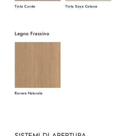
Tinta Cuvée
Tinta Soya Cotone
Legno Frassino
Rovere Naturale
SISTEMI DI APERTURA