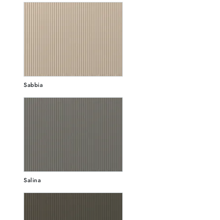
Sabbia
Salina