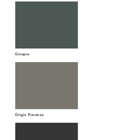
Ginepro
Grigio Piacenza