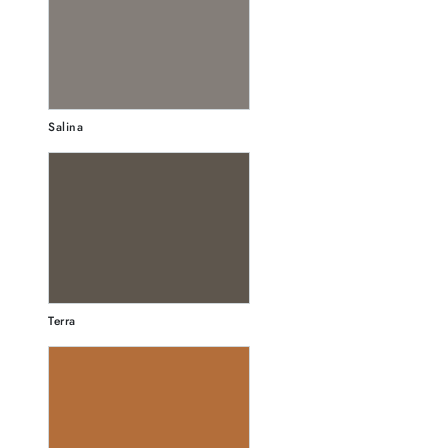
Salina
Terra