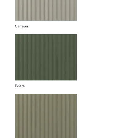
Canapa
Edera