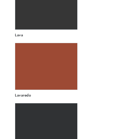
Lava
Lavaredo