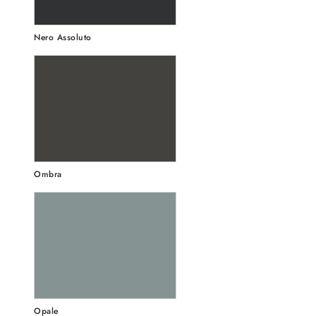
Nero Assoluto
Ombra
Opale