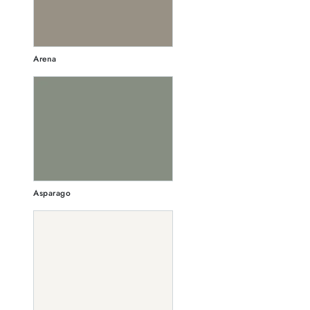
Arena
Asparago