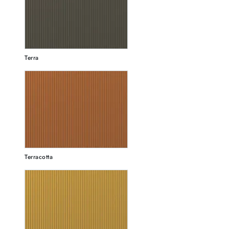
Terra
Terracotta