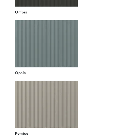
Ombra
Opale
Pomice