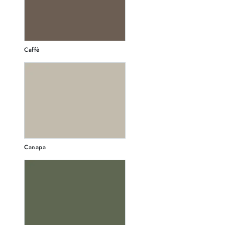
Caffè
Canapa