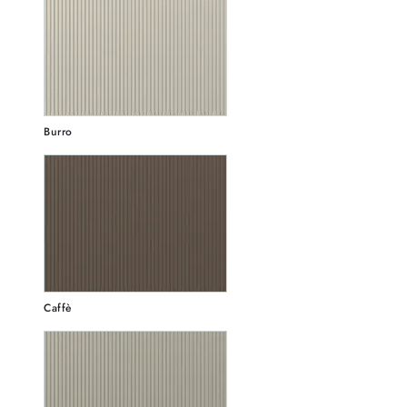
Burro
Caffè