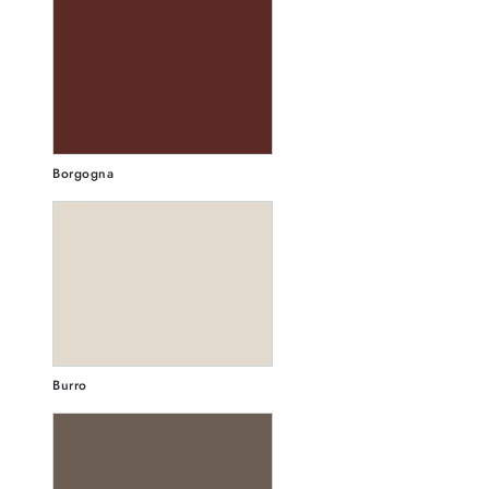
Borgogna
Burro