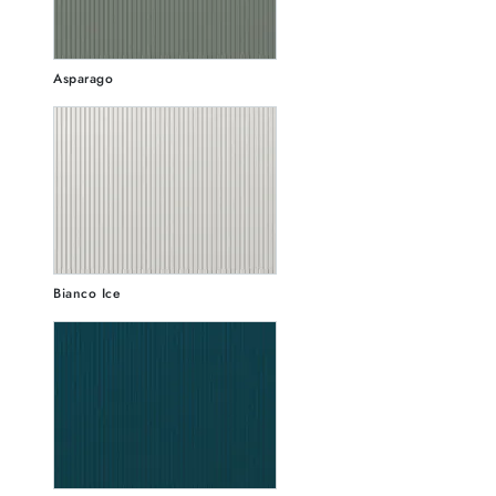
Asparago
Bianco Ice