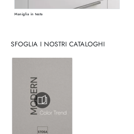
Maniglia in testa
SFOGLIA I NOSTRI CATALOGHI