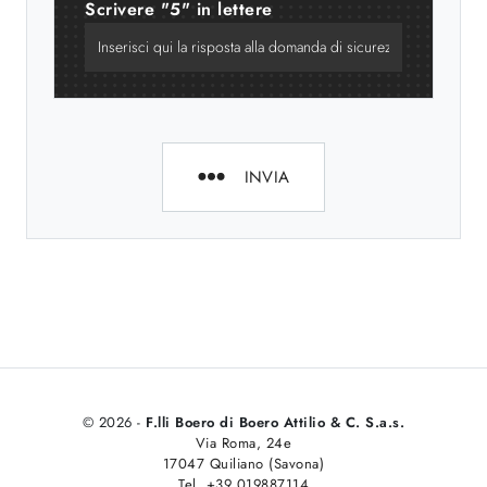
Scrivere "5" in lettere
INVIA
© 2026 -
F.lli Boero di Boero Attilio & C. S.a.s.
Via Roma, 24e
17047 Quiliano (Savona)
Tel. +39 019887114