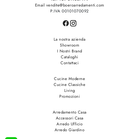
Email vendite@boeroarredamenti.com
P.IVA 00101070092
La nostra azienda
Showroom
I Nostri Brand
Cataloghi
Contattaci
Cucine Moderne
Cucine Classiche
Living
Promozioni
Arredamento Casa
Accessori Casa
Arredo Ufficio
Arredo Giardino