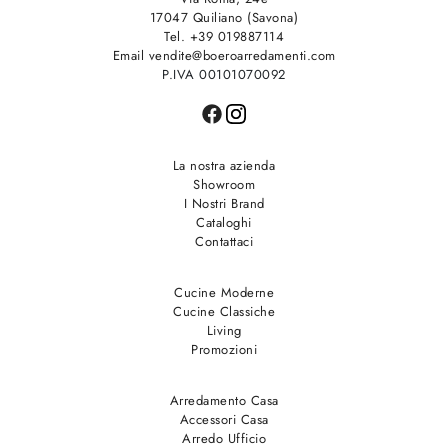
17047 Quiliano (Savona)
Tel. +39 019887114
Email vendite@boeroarredamenti.com
P.IVA 00101070092
La nostra azienda
Showroom
I Nostri Brand
Cataloghi
Contattaci
Cucine Moderne
Cucine Classiche
Living
Promozioni
Arredamento Casa
Accessori Casa
Arredo Ufficio