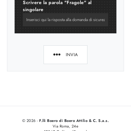
Scrivere la parola "Fragole" al
singolare
INVIA
© 2026 -
F.lli Boero di Boero Attilio & C. S.a.s.
Via Roma, 24e