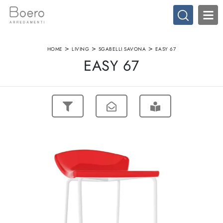
>
>
>
HOME
LIVING
SGABELLI SAVONA
EASY 67
EASY 67