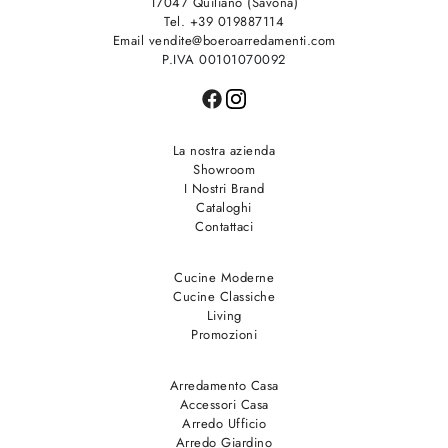
17047 Quiliano (Savona)
Tel. +39 019887114
Email vendite@boeroarredamenti.com
P.IVA 00101070092
La nostra azienda
Showroom
I Nostri Brand
Cataloghi
Contattaci
Cucine Moderne
Cucine Classiche
Living
Promozioni
Arredamento Casa
Accessori Casa
Arredo Ufficio
Arredo Giardino