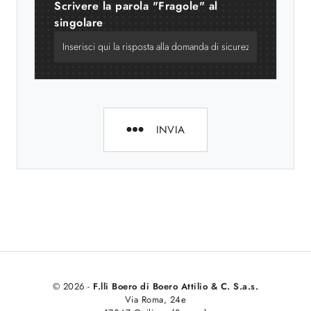
Scrivere la parola "Fragole" al
singolare
INVIA
© 2026 -
F.lli Boero di Boero Attilio & C. S.a.s.
Via Roma, 24e