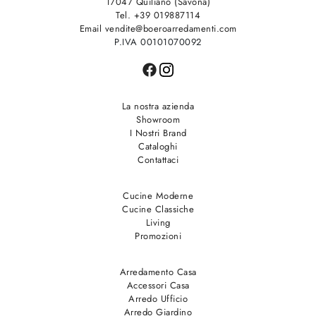
17047 Quiliano (Savona)
Tel. +39 019887114
Email vendite@boeroarredamenti.com
P.IVA 00101070092
La nostra azienda
Showroom
I Nostri Brand
Cataloghi
Contattaci
Cucine Moderne
Cucine Classiche
Living
Promozioni
Arredamento Casa
Accessori Casa
Arredo Ufficio
Arredo Giardino