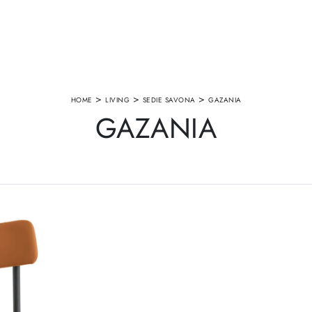
>
>
>
HOME
LIVING
SEDIE SAVONA
GAZANIA
GAZANIA