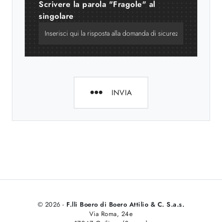
Scrivere la parola "Fragole" al
singolare
INVIA
© 2026 -
F.lli Boero di Boero Attilio & C. S.a.s.
Via Roma, 24e