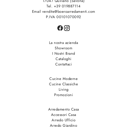
17047 Quiliano (Savona)
Tel. +39 019887114
Email vendite@boeroarredamenti.com
P.IVA 00101070092
La nostra azienda
Showroom
I Nostri Brand
Cataloghi
Contattaci
Cucine Moderne
Cucine Classiche
Living
Promozioni
Arredamento Casa
Accessori Casa
Arredo Ufficio
Arredo Giardino