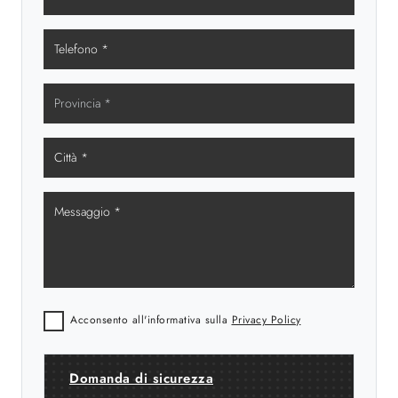
Acconsento all'informativa sulla
Privacy Policy
Domanda di sicurezza