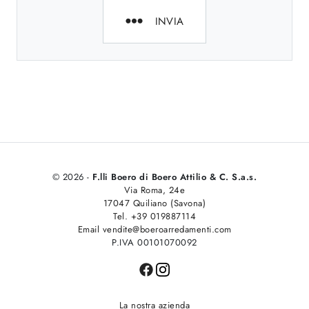
INVIA
© 2026 -
F.lli Boero di Boero Attilio & C. S.a.s.
Via Roma, 24e
17047 Quiliano (Savona)
Tel. +39 019887114
Email vendite@boeroarredamenti.com
P.IVA 00101070092
La nostra azienda