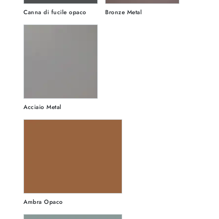
Canna di fucile opaco
Bronze Metal
Acciaio Metal
Ambra Opaco