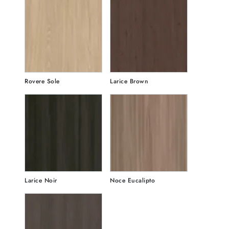
Rovere Sole
Larice Brown
Larice Noir
Noce Eucalipto