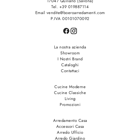
17047 Quiliano (Savona)
Tel. +39 019887114
Email vendite@boeroarredamenti.com
P.IVA 00101070092
La nostra azienda
Showroom
I Nostri Brand
Cataloghi
Contattaci
Cucine Moderne
Cucine Classiche
Living
Promozioni
Arredamento Casa
Accessori Casa
Arredo Ufficio
Arredo Giardino