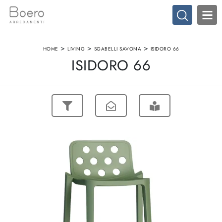
>
>
>
HOME
LIVING
SGABELLI SAVONA
ISIDORO 66
ISIDORO 66