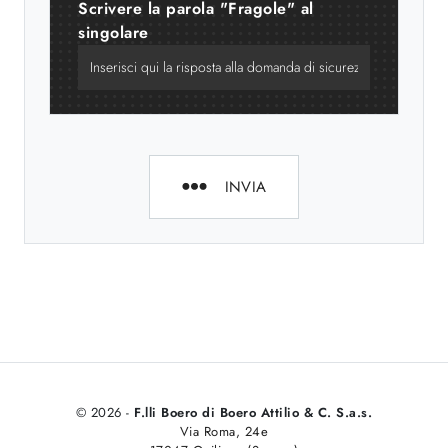
Scrivere la parola "Fragole" al
singolare
INVIA
© 2026 -
F.lli Boero di Boero Attilio & C. S.a.s.
Via Roma, 24e