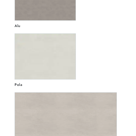
Alu
Pola