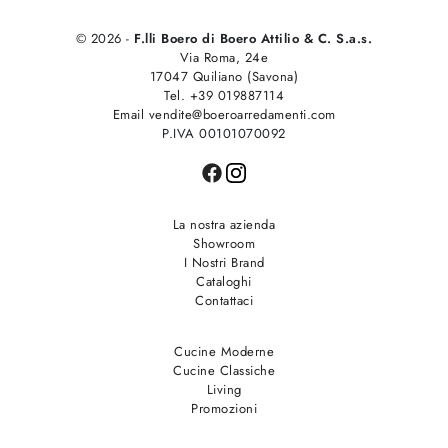
© 2026 -
F.lli Boero di Boero Attilio & C. S.a.s.
Via Roma, 24e
17047 Quiliano (Savona)
Tel. +39 019887114
Email vendite@boeroarredamenti.com
P.IVA 00101070092
La nostra azienda
Showroom
I Nostri Brand
Cataloghi
Contattaci
Cucine Moderne
Cucine Classiche
Living
Promozioni