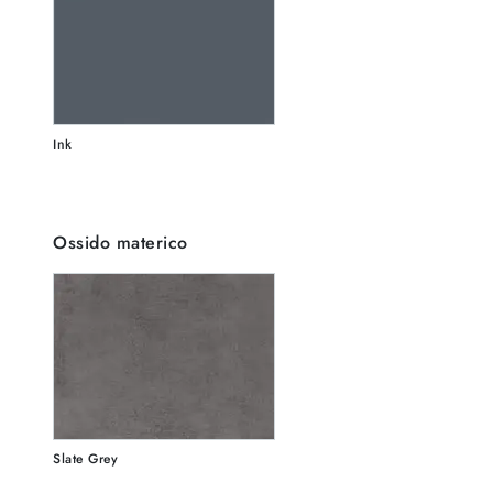
Ink
Ossido materico
Slate Grey