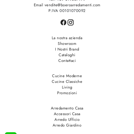
Email vendite@boeroarredamenti.com
P.IVA 00101070092
La nostra azienda
Showroom
I Nostri Brand
Cataloghi
Contattaci
Cucine Moderne
Cucine Classiche
Living
Promozioni
Arredamento Casa
Accessori Casa
Arredo Ufficio
Arredo Giardino