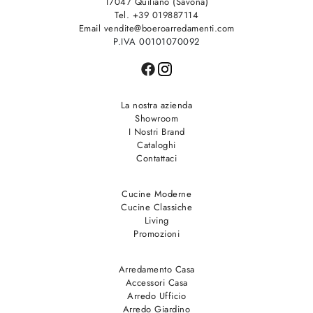
17047 Quiliano (Savona)
Tel. +39 019887114
Email vendite@boeroarredamenti.com
P.IVA 00101070092
La nostra azienda
Showroom
I Nostri Brand
Cataloghi
Contattaci
Cucine Moderne
Cucine Classiche
Living
Promozioni
Arredamento Casa
Accessori Casa
Arredo Ufficio
Arredo Giardino