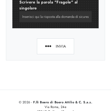
Scrivere la parola "Fragole" al
singolare
INVIA
© 2026 -
F.lli Boero di Boero Attilio & C. S.a.s.
Via Roma, 24e