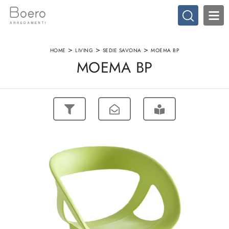
>
>
>
HOME
LIVING
SEDIE SAVONA
MOEMA BP
MOEMA BP