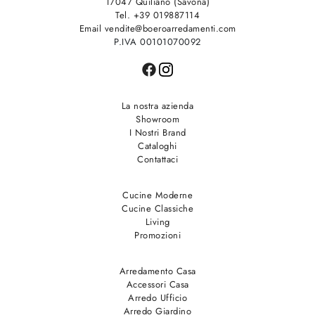
17047 Quiliano (Savona)
Tel. +39 019887114
Email vendite@boeroarredamenti.com
P.IVA 00101070092
La nostra azienda
Showroom
I Nostri Brand
Cataloghi
Contattaci
Cucine Moderne
Cucine Classiche
Living
Promozioni
Arredamento Casa
Accessori Casa
Arredo Ufficio
Arredo Giardino