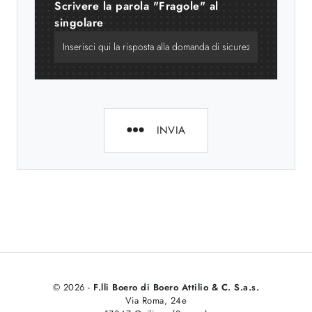
Scrivere la parola "Fragole" al
singolare
INVIA
© 2026 -
F.lli Boero di Boero Attilio & C. S.a.s.
Via Roma, 24e