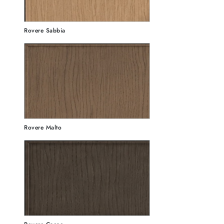
Rovere Sabbia
Rovere Malto