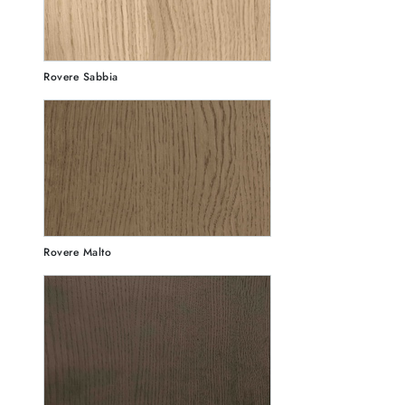
Rovere Sabbia
Rovere Malto