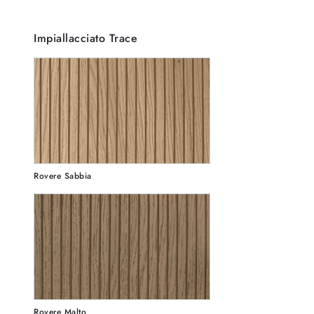
Impiallacciato Trace
Rovere Sabbia
Rovere Malto