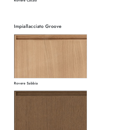
Rovere Cacao
Impiallacciato Groove
Rovere Sabbia