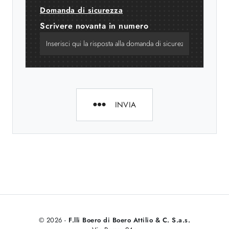
Domanda di sicurezza
Scrivere novanta in numero
INVIA
© 2026 -
F.lli Boero di Boero Attilio & C. S.a.s.