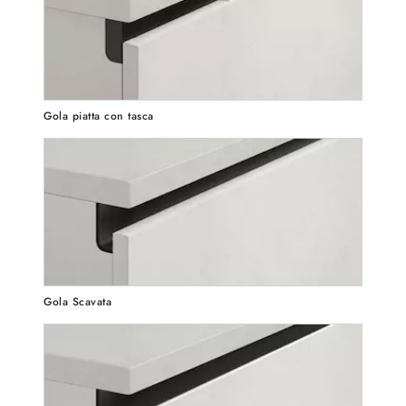
Gola piatta con tasca
Gola Scavata