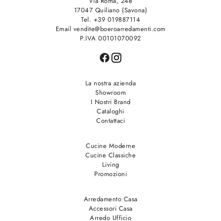
Via Roma, 24e
17047 Quiliano (Savona)
Tel. +39 019887114
Email vendite@boeroarredamenti.com
P.IVA 00101070092
La nostra azienda
Showroom
I Nostri Brand
Cataloghi
Contattaci
Cucine Moderne
Cucine Classiche
Living
Promozioni
Arredamento Casa
Accessori Casa
Arredo Ufficio