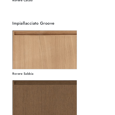
Rovere Cacao
Impiallacciato Groove
Rovere Sabbia