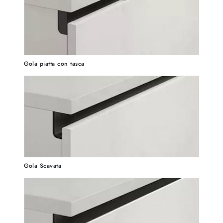
Gola piatta con tasca
Gola Scavata