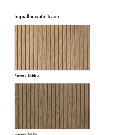
Impiallacciato Trace
Rovere Sabbia
Rovere Malto