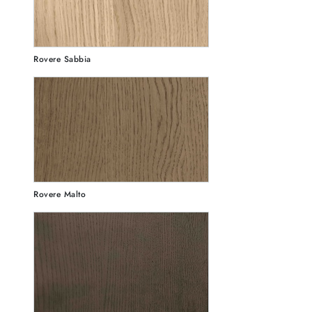
Rovere Sabbia
Rovere Malto