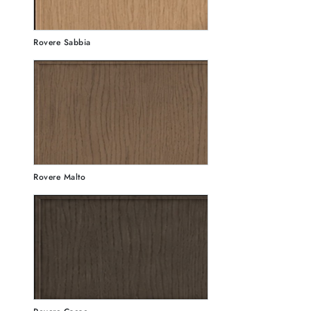
Rovere Sabbia
Rovere Malto