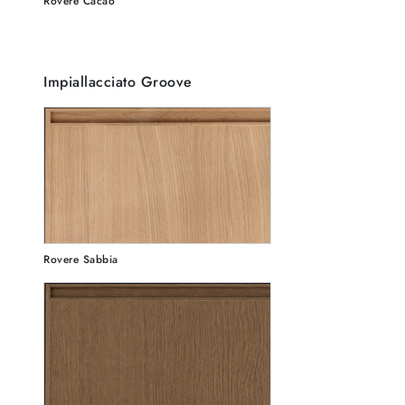
Rovere Cacao
Impiallacciato Groove
Rovere Sabbia