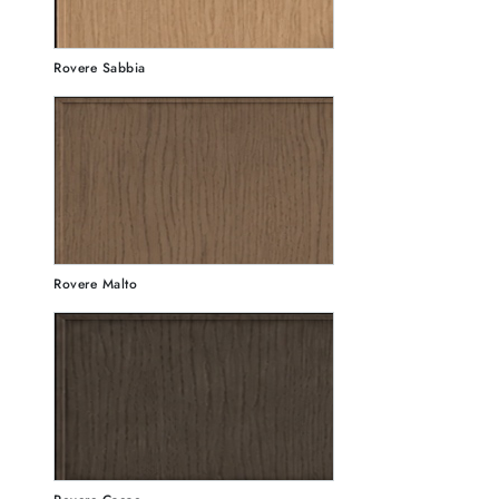
Rovere Sabbia
Rovere Malto