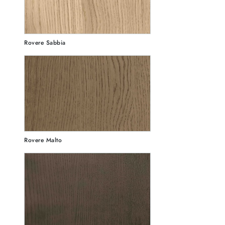
Rovere Sabbia
Rovere Malto