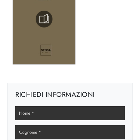
RICHIEDI INFORMAZIONI