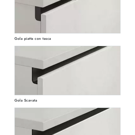
Gola piatta con tasca
Gola Scavata