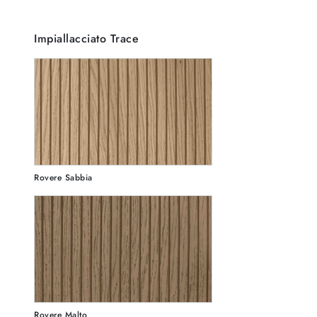
Impiallacciato Trace
Rovere Sabbia
Rovere Malto