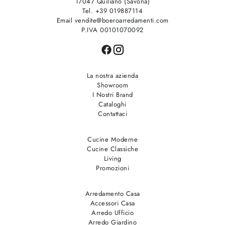
17047 Quiliano (Savona)
Tel. +39 019887114
Email vendite@boeroarredamenti.com
P.IVA 00101070092
La nostra azienda
Showroom
I Nostri Brand
Cataloghi
Contattaci
Cucine Moderne
Cucine Classiche
Living
Promozioni
Arredamento Casa
Accessori Casa
Arredo Ufficio
Arredo Giardino