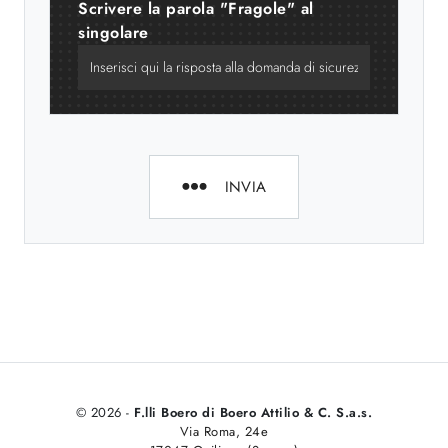
Scrivere la parola "Fragole" al
singolare
INVIA
© 2026 -
F.lli Boero di Boero Attilio & C. S.a.s.
Via Roma, 24e