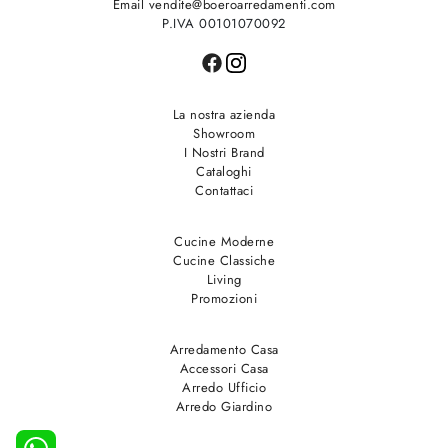
Email vendite@boeroarredamenti.com
P.IVA 00101070092
La nostra azienda
Showroom
I Nostri Brand
Cataloghi
Contattaci
Cucine Moderne
Cucine Classiche
Living
Promozioni
Arredamento Casa
Accessori Casa
Arredo Ufficio
Arredo Giardino