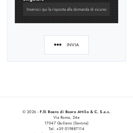
INVIA
© 2026 -
F.lli Boero di Boero Attilio & C. S.a.s.
Via Roma, 24e
17047 Quiliano (Savona)
Tel. +39 019887114