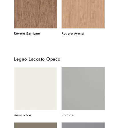
Rovere Barrique
Rovere Avena
Legno Laccato Opaco
Bianco Ice
Pomice