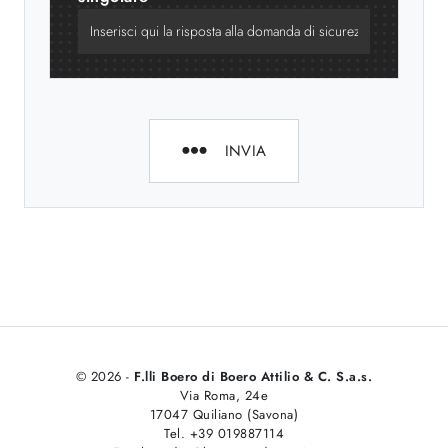
INVIA
© 2026 -
F.lli Boero di Boero Attilio & C. S.a.s.
Via Roma, 24e
17047 Quiliano (Savona)
Tel. +39 019887114