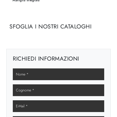
Maniglia integrata
SFOGLIA I NOSTRI CATALOGHI
RICHIEDI INFORMAZIONI