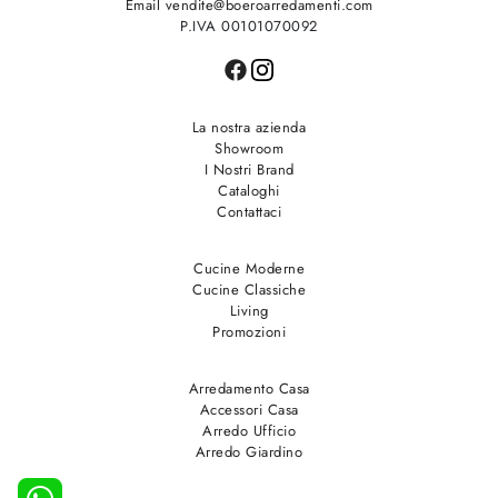
Email vendite@boeroarredamenti.com
P.IVA 00101070092
La nostra azienda
Showroom
I Nostri Brand
Cataloghi
Contattaci
Cucine Moderne
Cucine Classiche
Living
Promozioni
Arredamento Casa
Accessori Casa
Arredo Ufficio
Arredo Giardino