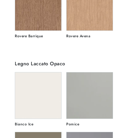
Rovere Barrique
Rovere Avena
Legno Laccato Opaco
Bianco Ice
Pomice