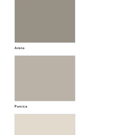
Arena
Pomice