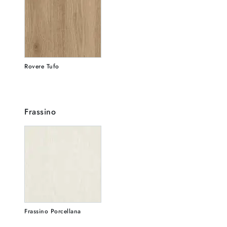
Rovere Tufo
Frassino
Frassino Porcellana