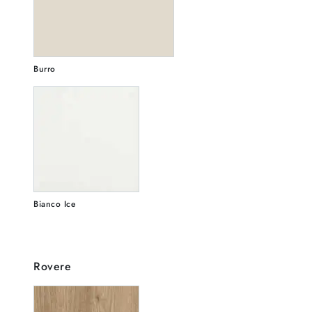
Burro
Bianco Ice
Rovere